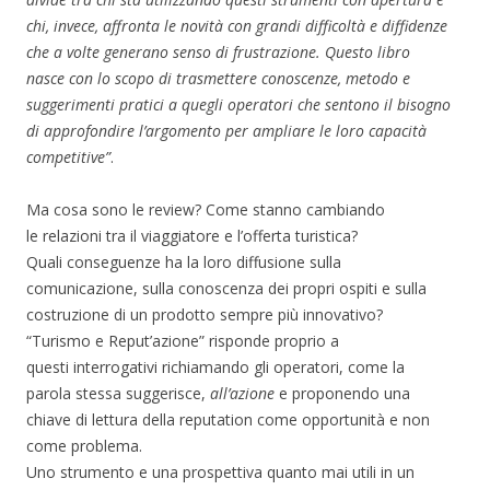
chi, invece, affronta le novità con grandi
difficoltà e diffidenze
che a volte generano senso di frustrazione. Questo libro
nasce con lo scopo di trasmettere conoscenze, metodo e
suggerimenti pratici a quegli operatori che sentono il bisogno
di approfondire l’argomento per ampliare le loro capacità
competitive”
.
Ma cosa sono le review? Come stanno cambiando
le relazioni tra il viaggiatore e l’offerta turistica?
Quali conseguenze ha la loro diffusione sulla
comunicazione, sulla conoscenza dei propri ospiti e sulla
costruzione di un prodotto sempre più innovativo?
“Turismo e Reput’azione” risponde proprio a
questi interrogativi richiamando gli operatori, come la
parola stessa suggerisce,
all’azione
e proponendo una
chiave di lettura della reputation come opportunità e non
come problema.
Uno strumento e una prospettiva quanto mai utili in un