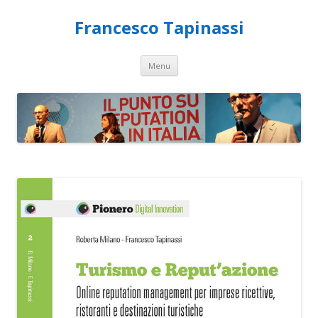
Francesco Tapinassi
Vai al contenuto
Menu