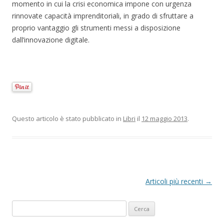
momento in cui la crisi economica impone con urgenza
rinnovate capacità imprenditoriali, in grado di sfruttare a
proprio vantaggio gli strumenti messi a disposizione
dall’innovazione digitale.
Questo articolo è stato pubblicato in
Libri
il
12 maggio 2013
.
Navigazione articolo
Articoli più recenti
→
Ricerca per: