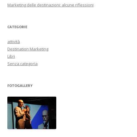
Marketing delle destinazioni: alcune riflessioni
CATEGORIE
attività
Destination Marketing
Libri
Senza categoria
FOTOGALLERY