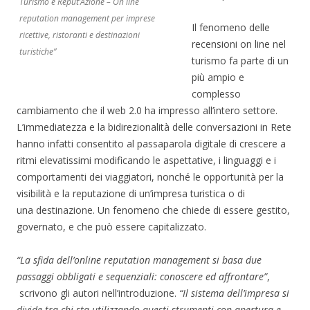
Turismo e Reput’Azione – On line
reputation management per imprese
Il fenomeno delle
ricettive, ristoranti e destinazioni
recensioni on line nel
turistiche”
turismo fa parte di un
più ampio e
complesso
cambiamento che il web 2.0 ha impresso all’intero settore.
L’immediatezza e la bidirezionalità delle conversazioni in Rete
hanno infatti consentito al passaparola digitale di crescere a
ritmi elevatissimi modificando le aspettative, i linguaggi e i
comportamenti dei viaggiatori, nonché le opportunità per la
visibilità e la reputazione di un’impresa turistica o di
una destinazione. Un fenomeno che chiede di essere gestito,
governato, e che può essere capitalizzato.
“La sfida dell’online reputation management si basa due
passaggi obbligati e sequenziali: conoscere ed affrontare”
,
scrivono gli autori nell’introduzione.
“Il sistema dell’impresa si
divide tra chi sta utilizzando questi strumenti con apertura e